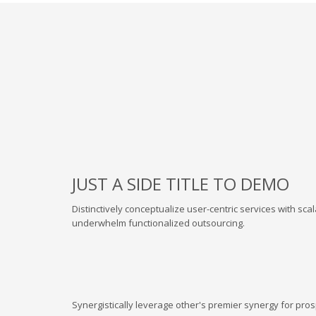
JUST A SIDE TITLE TO DEMO
Distinctively conceptualize user-centric services with sca
underwhelm functionalized outsourcing.
Synergistically leverage other's premier synergy for pro