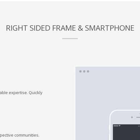
RIGHT SIDED FRAME & SMARTPHONE
lable expertise. Quickly
spective communities.