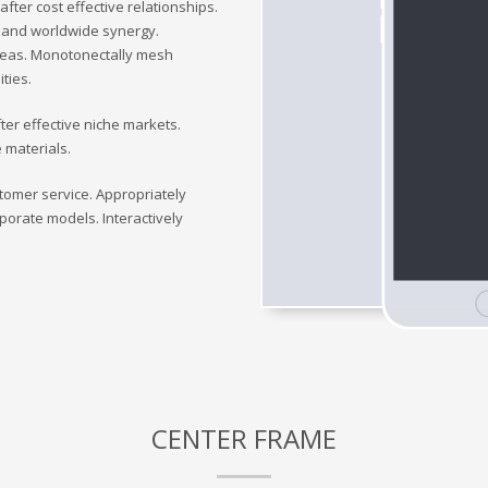
fter cost effective relationships.
 and worldwide synergy.
deas. Monotonectally mesh
ties.
ter effective niche markets.
 materials.
stomer service. Appropriately
porate models. Interactively
CENTER FRAME