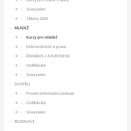
Snoezelen
Tábory 2026
MLÁDEŽ
Kurzy pro mládež
Dobrovolnictví a praxe
ERASMUS + A EURODESK
Vzdělávání
Snoezelen
DOSPĚLÍ
Prvotní informační centrum
Vzdělávání
Snoezelen
REZERVACE