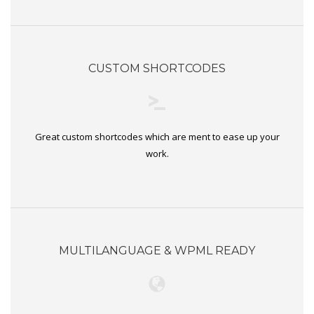
CUSTOM SHORTCODES
Great custom shortcodes which are ment to ease up your
work.
MULTILANGUAGE & WPML READY