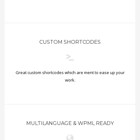
CUSTOM SHORTCODES
Great custom shortcodes which are ment to ease up your
work.
MULTILANGUAGE & WPML READY