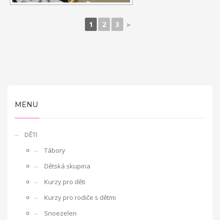
1
2
3
►
MENU
DĚTI
Tábory
Dětská skupina
Kurzy pro děti
Kurzy pro rodiče s dětmi
Snoezelen