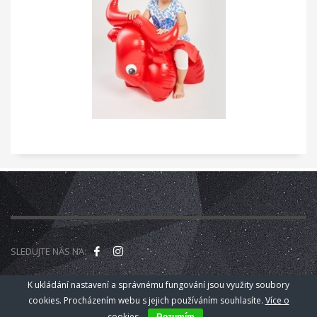
SLEDUJTE NÁS NA:
K ukládání nastavení a správnému fungování jsou využity soubory
© 2018
Kamarád Nenuda z.s. - Zlín
.
cookies. Procházením webu s jejich používáním souhlasíte.
Více o
cookies