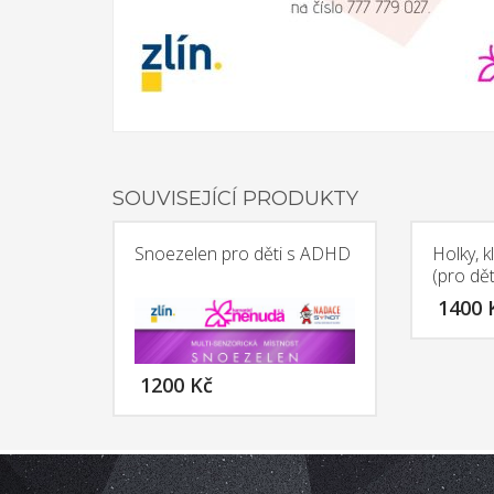
SOUVISEJÍCÍ PRODUKTY
Snoezelen pro děti s ADHD
Holky, k
(pro dět
1400
1200
Kč