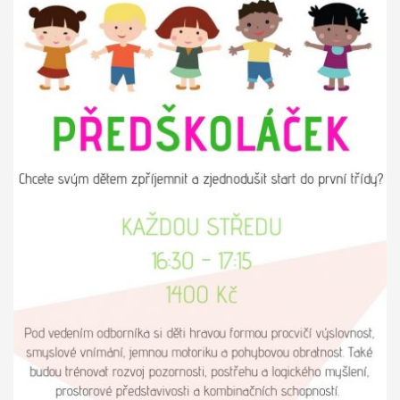
Ministerstvo práce a sociálních věcí ve spolupráci s
občanským sdružením Kamarád Nenuda realizují v
letošním roce projekty Bezpečné hnízdo
Projekt zároveň
napomáhá zdravému vývoji dítěte, přes zkvalitnění vztahů
v rodině a prostřednictvím rodinného zážitkového odpoledne
až ke komplexnímu poradenství, které je pro rodiny k dispozici
po celou dobu projektu.
V projektu je využívána inovativní
metoda Snozelen v multisenzorické místnosti.
Im in
Projekt pomáhá ukázat mladým
lidem, jak se mohou zapojit do veřejného života ve své
komunitě. Projekt je určen pro 30 účastníků ve věku 18 až 30 let,
kteří jsou znevýhodněného i běžného prostředí.
Na začátku se
účastníci seznámí se základními informace o projektu. Poté
bude jejich úkolem najít a definovat lokální problém a pracovat