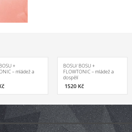
BOSU +
BOSU/ BOSU +
NIC – mládež a
FLOWTONIC – mládež a
dospělí
Kč
1520
Kč