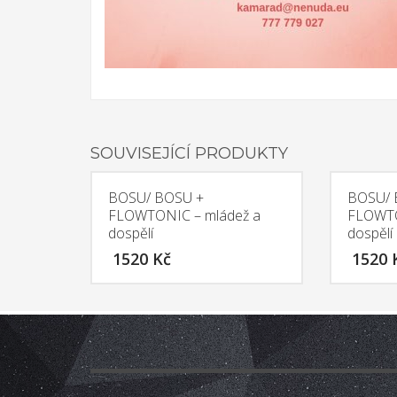
SOUVISEJÍCÍ PRODUKTY
BOSU/ BOSU +
BOSU/ 
FLOWTONIC – mládež a
FLOWTO
dospělí
dospělí
1520
Kč
1520